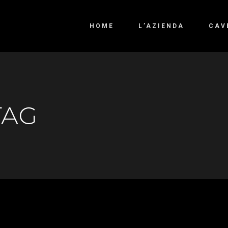
HOME
L’AZIENDA
CAV
TAG