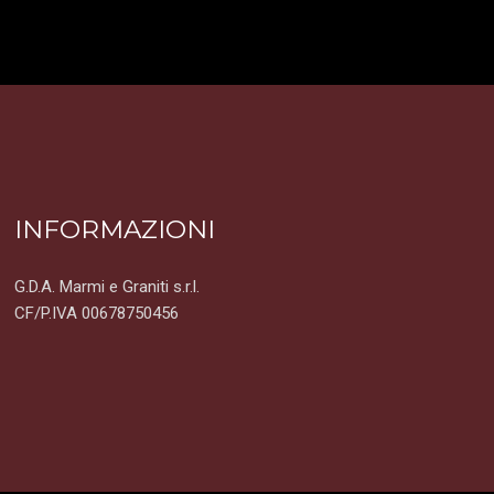
INFORMAZIONI
G.D.A. Marmi e Graniti s.r.l.
CF/P.IVA 00678750456