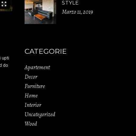
STYLE
Marzo 11, 2019
CATEGORIE
 upti
ed do
Apartement
Decor
Furniture
Home
Interior
Uncategorized
Wood