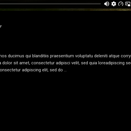
r
os ducimus qui blanditiis praesentium voluptatu deleniti atque corryi
olor sit amet, consectetur adipisci velit, sed quia loreadipiscing s
nsectetur adipiscing elit, sed do