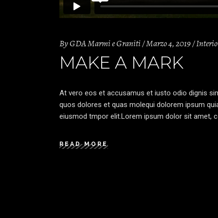
By
GDA Marmi e Graniti
Marzo 4, 2019
Interio
MAKE A MARK
At vero eos et accusamus et iusto odio dignis sim
quos dolores et quas molequi dolorem ipsum quia d
eiusmod tmpor elit.Lorem ipsum dolor sit amet, co
READ MORE