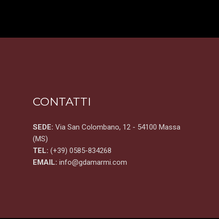
CONTATTI
SEDE:
Via San Colombano, 12 - 54100 Massa
(MS)
TEL:
(+39) 0585-834268
EMAIL:
info@gdamarmi.com