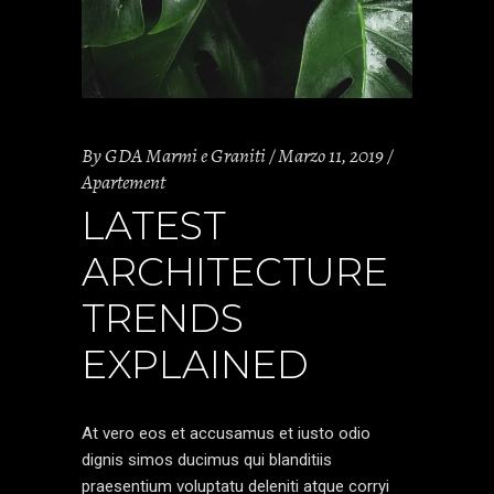
By
GDA Marmi e Graniti
Marzo 11, 2019
Apartement
LATEST
ARCHITECTURE
TRENDS
EXPLAINED
At vero eos et accusamus et iusto odio
dignis simos ducimus qui blanditiis
praesentium voluptatu deleniti atque corryi