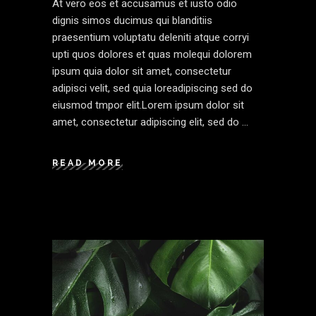
At vero eos et accusamus et iusto odio
dignis simos ducimus qui blanditiis
praesentium voluptatu deleniti atque corryi
upti quos dolores et quas molequi dolorem
ipsum quia dolor sit amet, consectetur
adipisci velit, sed quia loreadipiscing sed do
eiusmod tmpor elit.Lorem ipsum dolor sit
amet, consectetur adipiscing elit, sed do
READ MORE