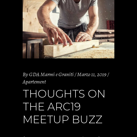
By
GDA Marmi e Graniti
Marzo 11, 2019
Apartement
THOUGHTS ON
THE ARC19
MEETUP BUZZ