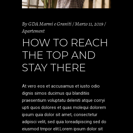
By
GDA Marmi e Graniti
Marzo 11, 2019
Apartement
HOW TO REACH
THE TOP AND
STAY THERE
At vero eos et accusamus et iusto odio
dignis simos ducimus qui blanditiis
praesentium voluptatu deleniti atque corryi
upti quos dolores et quas molequi dolorem
ipsum quia dolor sit amet, consectetur
adipisci velit, sed quia loreadipiscing sed do
eiusmod tmpor elit.Lorem ipsum dolor sit