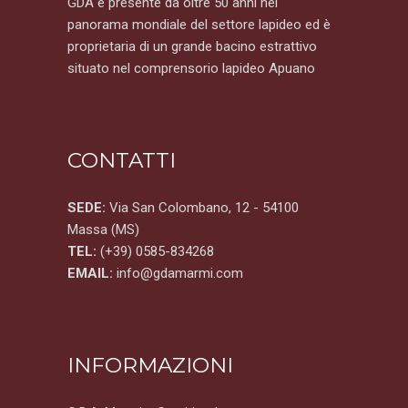
GDA è presente da oltre 50 anni nel
panorama mondiale del settore lapideo ed è
proprietaria di un grande bacino estrattivo
situato nel comprensorio lapideo Apuano
CONTATTI
SEDE:
Via San Colombano, 12 - 54100
Massa (MS)
TEL:
(+39) 0585-834268
EMAIL:
info@gdamarmi.com
INFORMAZIONI